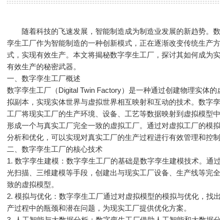
随着科技的飞速发展，智能制造成为制造业发展的新趋势。
孪生工厂作为智能制造的一种创新模式，正在逐渐改变传统生产
式，实现有效生产。本文将揭秘数字孪生工厂，探讨其如何成为
有效生产的秘密武器。
一、数字孪生工厂概述
数字孪生工厂（Digital Twin Factory）是一种通过创建物理实体的
拟副本，实现实体世界与虚拟世界相互映射和互动的技术。数字
工厂将现实工厂的生产环境、设备、工艺等数据映射到虚拟模型
形成一个与真实工厂完全一致的虚拟工厂。通过对虚拟工厂的模
分析和优化，可以实现对真实工厂的生产过程进行有效管理和控
二、数字孪生工厂的核心技术
1. 数字孪生建模：数字孪生工厂的基础是数字孪生建模技术。通
光扫描、三维建模等手段，创建出与现实工厂设备、生产线等完
致的虚拟模型。
2. 模拟与优化：数字孪生工厂通过对虚拟模型的模拟与优化，找
产过程中的瓶颈和潜在问题，为现实工厂提供优化方案。
3. 人工智能与大数据分析：数字孪生工厂借助人工智能和大数据