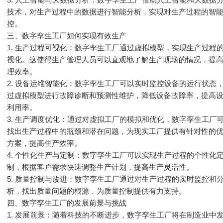
技术，对生产过程中的数据进行智能分析，实现对生产过程的智
控。
三、数字孪生工厂如何实现有效生产
1. 生产过程可视化：数字孪生工厂通过虚拟模型，实现生产过程
视化。这使得生产管理人员可以直观地了解生产现场的情况，提
理效率。
2. 设备运维智能化：数字孪生工厂可以实时监控设备的运行状态
过虚拟模型进行故障诊断和预测性维护，降低设备故障率，提高
利用率。
3. 生产调度优化：通过对虚拟工厂的模拟和优化，数字孪生工厂
找出生产过程中的瓶颈和潜在问题，为现实工厂提供有针对性的
方案，提高生产效率。
4. 个性化生产与定制：数字孪生工厂可以实现生产过程的个性化
制，根据客户需求快速调整生产计划，提高生产灵活性。
5. 质量控制与改进：数字孪生工厂通过对生产过程的实时监控和
析，找出质量问题的根源，为质量控制提供有力支持。
四、数字孪生工厂的发展前景与挑战
1. 发展前景：随着科技的不断进步，数字孪生工厂将在制造业中