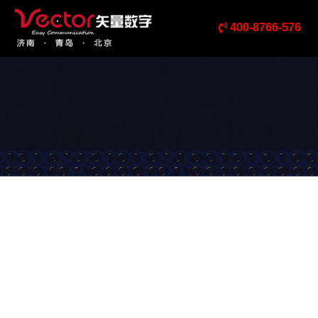
400-8766-576