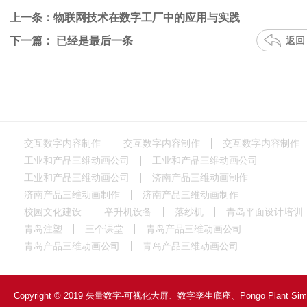
上一条：物联网技术在数字工厂中的应用与实践
下一篇： 已经是最后一条
返回
交互数字内容制作
交互数字内容制作
交互数字内容制作
工业和产品三维动画公司
工业和产品三维动画公司
工业和产品三维动画公司
济南产品三维动画制作
济南产品三维动画制作
济南产品三维动画制作
校园文化建设
举升机设备
落纱机
青岛平面设计培训
青岛注塑
三个课堂
青岛产品三维动画公司
青岛产品三维动画公司
青岛产品三维动画公司
Copyright © 2019 矢量数字-可视化大屏、数字孪生底座、Pongo Plant Si